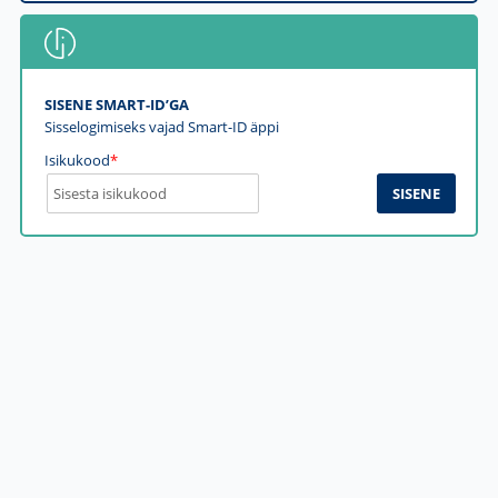
SISENE SMART-ID’GA
Sisselogimiseks vajad Smart-ID äppi
Isikukood
*