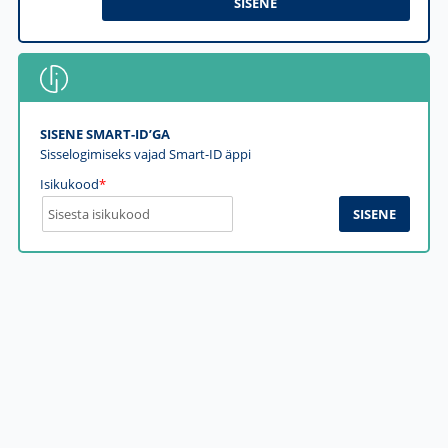
SISENE SMART-ID’GA
Sisselogimiseks vajad Smart-ID äppi
Isikukood
*